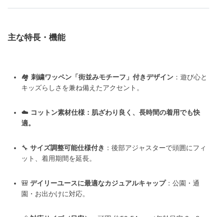
主な特長・機能
🏘️
刺繍ワッペン「街並みモチーフ」付きデザイン
：遊び心と
キッズらしさを兼ね備えたアクセント。
☁️
コットン素材仕様：肌ざわり良く、長時間の着用でも快
適。
🔧
サイズ調整可能仕様付き
：後部アジャスターで頭囲にフィ
ット、着用期間を延長。
🎒
デイリーユースに最適なカジュアルキャップ
：公園・通
園・お出かけに対応。