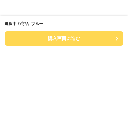
選択中の商品: ブルー
購入画面に進む
チアハット
について