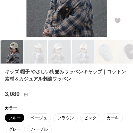
キッズ 帽子 やさしい街並みワッペンキャップ｜コットン
素材＆カジュアル刺繍ワッペン
3,080
円
カラー
ブルー
ベージュ
ブラウン
ピンク
カーキ
グレー
パープル