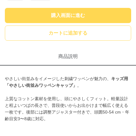
購入画面に進む
カートに追加する
商品説明
やさしい街並みをイメージした刺繍ワッペンが魅力の、
キッズ用
「やさしい街並みワッペンキャップ」
。
上質なコットン素材を使用し、頭にやさしくフィット。軽量設計
と程よいつばの長さで、普段使いからお出かけまで幅広く使える
一枚です。後部には調整アジャスター付きで、頭囲50-54 cm・年
齢目安3〜8歳に対応。