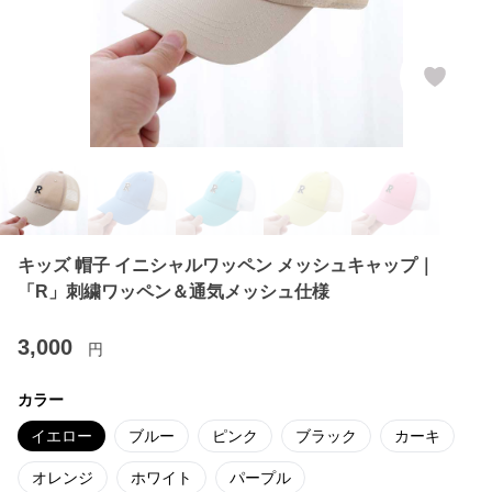
キッズ 帽子 イニシャルワッペン メッシュキャップ｜
「R」刺繍ワッペン＆通気メッシュ仕様
3,000
円
カラー
イエロー
ブルー
ピンク
ブラック
カーキ
オレンジ
ホワイト
パープル