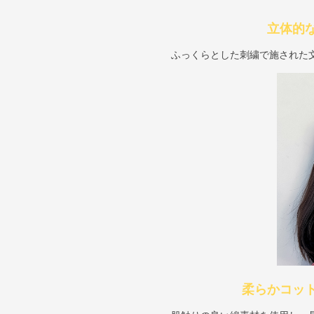
立体的
ふっくらとした刺繍で施された
柔らかコッ