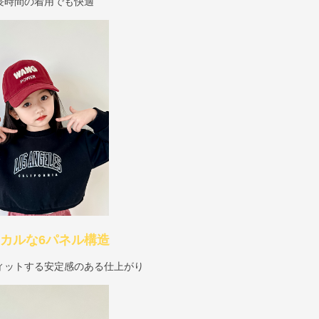
長時間の着用でも快適
カルな6パネル構造
ィットする安定感のある仕上がり