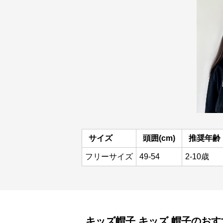
サイズ
頭囲(cm)
推奨年齢
フリーサイズ
49-54
2-10歳
キッズ帽子
キッズ 帽子
のおす