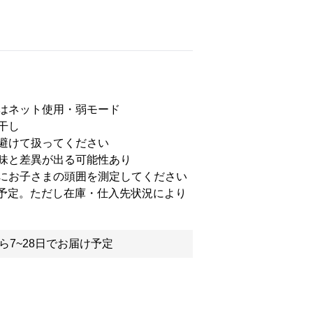
はネット使用・弱モード
干し
避けて扱ってください
味と差異が出る可能性あり
にお子さまの頭囲を測定してください
日予定。ただし在庫・仕入先状況により
ら7~28日でお届け予定