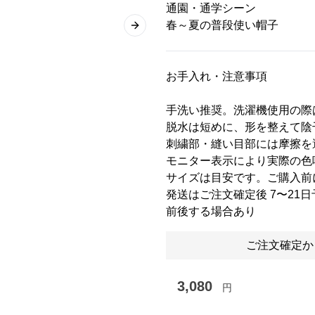
通園・通学シーン
春～夏の普段使い帽子
Next slide
お手入れ・注意事項
手洗い推奨。洗濯機使用の際
脱水は短めに、形を整えて陰
刺繍部・縫い目部には摩擦を
モニター表示により実際の色
サイズは目安です。ご購入前
発送はご注文確定後 7〜21
前後する場合あり
ご注文確定か
3,080
円