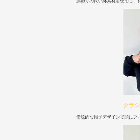
肌触りの良い綿素材を使用し、
クラシ
伝統的な帽子デザインで頭にフ