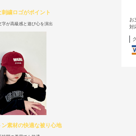
な刺繍ロゴがポイント
お
文字が高級感と遊び心を演出
対
トン素材の快適な被り心地