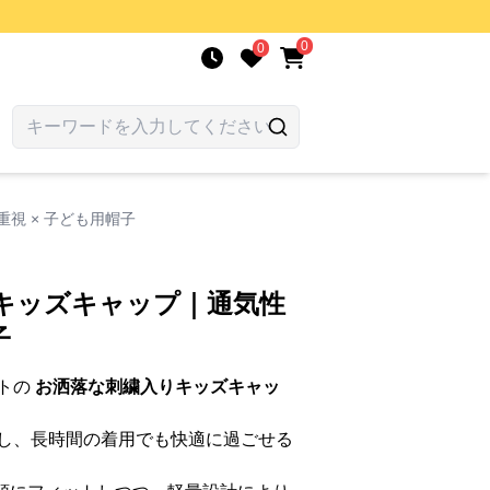
0
0
視 × 子ども用帽子
 キッズキャップ｜通気性
子
トの
お洒落な刺繍入りキッズキャッ
し、長時間の着用でも快適に過ごせる