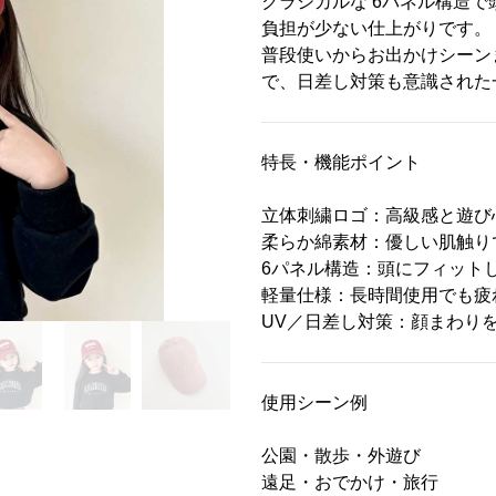
クラシカルな 6パネル構造
負担が少ない仕上がりです。
普段使いからお出かけシーン
で、日差し対策も意識された
特長・機能ポイント
立体刺繍ロゴ：高級感と遊び
柔らか綿素材：優しい肌触り
6パネル構造：頭にフィット
軽量仕様：長時間使用でも疲
UV／日差し対策：顔まわり
使用シーン例
公園・散歩・外遊び
遠足・おでかけ・旅行