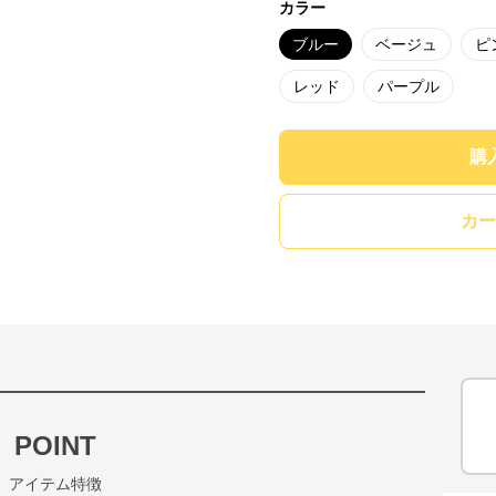
カラー
ブルー
ベージュ
ピ
レッド
パープル
購
カー
POINT
アイテム特徴