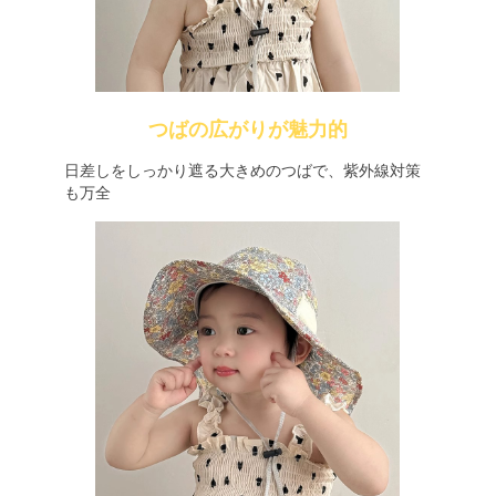
つばの広がりが魅力的
日差しをしっかり遮る大きめのつばで、紫外線対策
も万全