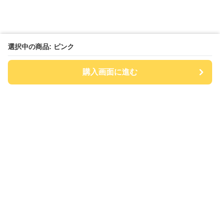
選択中の商品: ピンク
購入画面に進む
チアハット
について