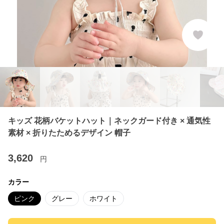
キッズ 花柄バケットハット｜ネックガード付き × 通気性
素材 × 折りたためるデザイン 帽子
3,620
円
カラー
ピンク
グレー
ホワイト