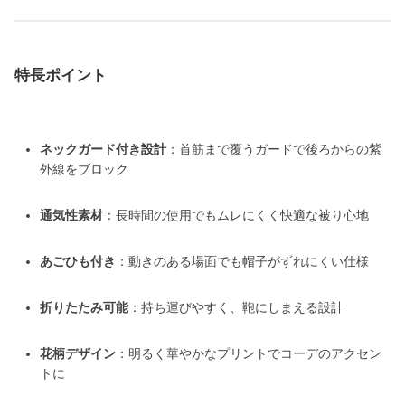
特長ポイント
ネックガード付き設計
：首筋まで覆うガードで後ろからの紫
外線をブロック
通気性素材
：長時間の使用でもムレにくく快適な被り心地
あごひも付き
：動きのある場面でも帽子がずれにくい仕様
折りたたみ可能
：持ち運びやすく、鞄にしまえる設計
花柄デザイン
：明るく華やかなプリントでコーデのアクセン
トに