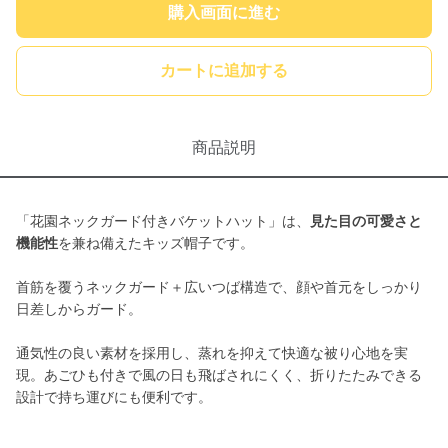
購入画面に進む
カートに追加する
商品説明
「花園ネックガード付きバケットハット」は、
見た目の可愛さと
機能性
を兼ね備えたキッズ帽子です。
首筋を覆うネックガード＋広いつば構造で、顔や首元をしっかり
日差しからガード。
通気性の良い素材を採用し、蒸れを抑えて快適な被り心地を実
現。あごひも付きで風の日も飛ばされにくく、折りたたみできる
設計で持ち運びにも便利です。