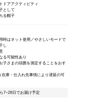
トドアアクティビティ
子として
れる帽子
用時はネット使用／やさしいモードで
干し
意
なる可能性あり
お子さまの頭囲を測定することをおす
送（在庫・仕入れ先事情により遅延の可
ら7~28日でお届け予定