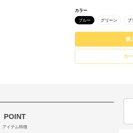
カラー
ブルー
グリーン
ブ
購
カー
POINT
アイテム特徴