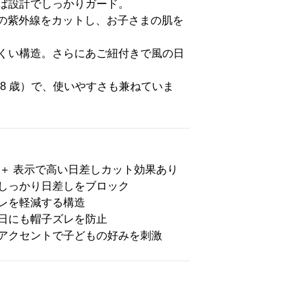
ば設計でしっかりガード。
 % の紫外線をカットし、お子さまの肌を
くい構造。さらにあご紐付きで風の日
：3-8 歳）で、使いやすさも兼ねていま
50＋ 表示で高い日差しカット効果あり
しっかり日差しをブロック
レを軽減する構造
日にも帽子ズレを防止
アクセントで子どもの好みを刺激