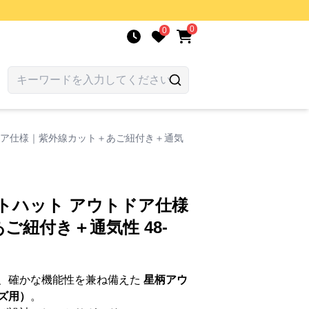
0
0
ドア仕様｜紫外線カット＋あご紐付き＋通気
トハット アウトドア仕様
ご紐付き＋通気性 48-
、確かな機能性を兼ね備えた
星柄アウ
ズ用）
。