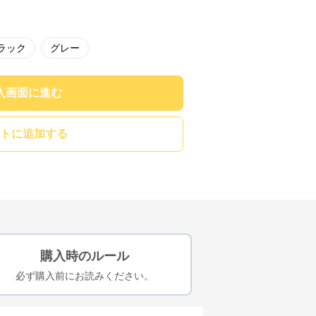
ラック
グレー
入画面に進む
トに追加する
購入時のルール
必ず購入前にお読みください。