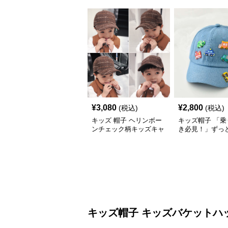
¥
3,080
¥
2,800
(税込)
(税込)
キッズ 帽子 ヘリンボー
キッズ帽子 「乗
ンチェック柄キッズキャ
き必見！」ずっ
ップ｜上質生地＆格子柄
がるキッズ乗り
で秋冬コーデにぴったり
ャップ｜チアハ
キッズ帽子
キッズバケットハ