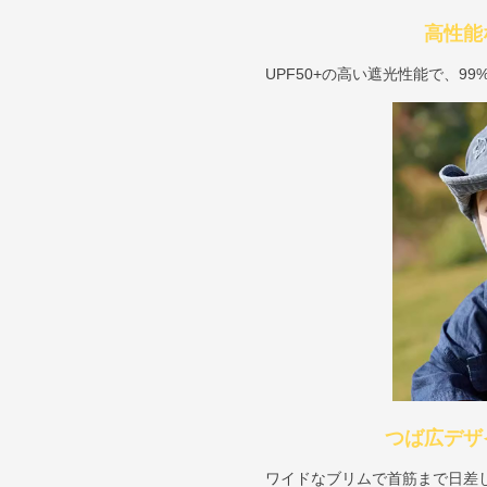
高性能
UPF50+の高い遮光性能で、9
つば広デザ
ワイドなブリムで首筋まで日差しか