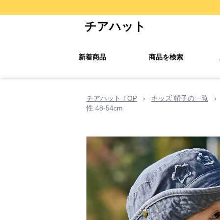
チアハット
新着商品
商品を検索
チアハット TOP
›
キッズ 帽子の一覧
›
性 48-54cm