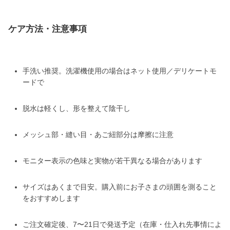
ケア方法・注意事項
手洗い推奨。洗濯機使用の場合はネット使用／デリケートモ
ードで
脱水は軽くし、形を整えて陰干し
メッシュ部・縫い目・あご紐部分は摩擦に注意
モニター表示の色味と実物が若干異なる場合があります
サイズはあくまで目安。購入前にお子さまの頭囲を測ること
をおすすめします
ご注文確定後、7〜21日で発送予定（在庫・仕入れ先事情によ