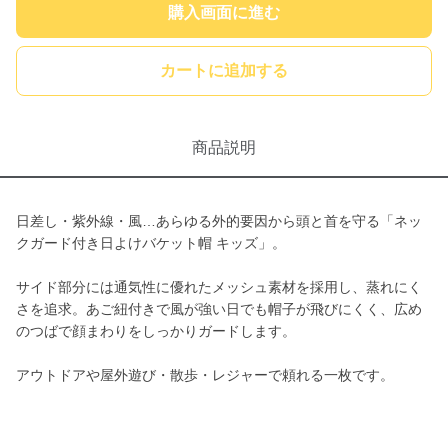
購入画面に進む
カートに追加する
商品説明
日差し・紫外線・風…あらゆる外的要因から頭と首を守る「ネッ
クガード付き日よけバケット帽 キッズ」。
サイド部分には通気性に優れたメッシュ素材を採用し、蒸れにく
さを追求。あご紐付きで風が強い日でも帽子が飛びにくく、広め
のつばで顔まわりをしっかりガードします。
アウトドアや屋外遊び・散歩・レジャーで頼れる一枚です。