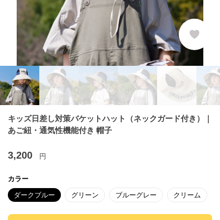
キッズ日差し対策バケットハット（ネックガード付き）｜
あご紐・通気性機能付き 帽子
3,200
円
カラー
ダークブルー
グリーン
ブルーグレー
クリーム