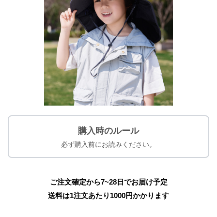
購入時のルール
必ず購入前にお読みください。
ご注文確定から7~28日でお届け予定
送料は1注文あたり
1000
円かかります