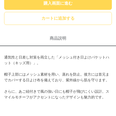
購入画面に進む
カートに追加する
商品説明
通気性と日差し対策を両立した「メッシュ付き日よけバケットハ
ット（キッズ用）」。
帽子上部にはメッシュ素材を用い、蒸れを防止。後方には首元ま
でカバーする日よけ布を備えており、紫外線から肌を守ります。
さらに、あご紐付きで風の強い日にも帽子が飛びにくい設計。ス
マイルモチーフがアクセントになったデザインも魅力的です。