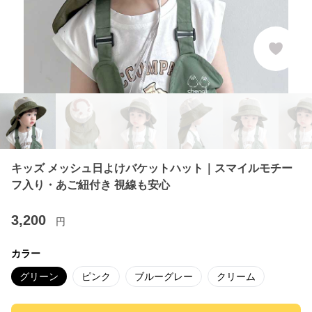
キッズ メッシュ日よけバケットハット｜スマイルモチー
フ入り・あご紐付き 視線も安心
3,200
円
カラー
グリーン
ピンク
ブルーグレー
クリーム