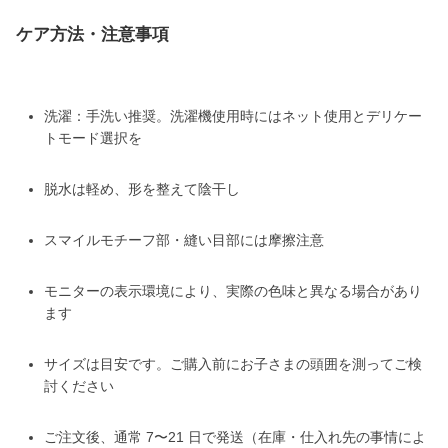
ケア方法・注意事項
洗濯：手洗い推奨。洗濯機使用時にはネット使用とデリケー
トモード選択を
脱水は軽め、形を整えて陰干し
スマイルモチーフ部・縫い目部には摩擦注意
モニターの表示環境により、実際の色味と異なる場合があり
ます
サイズは目安です。ご購入前にお子さまの頭囲を測ってご検
討ください
ご注文後、通常 7〜21 日で発送（在庫・仕入れ先の事情によ