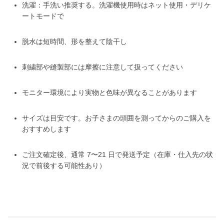
洗濯：手洗い推奨する。洗濯機使用時はネット使用・デリケ
ートモードで
脱水は短時間、形を整えて陰干し
刺繍部や縫製部には摩擦に注意して扱ってください
モニター環境により実物と色味が異なることがあります
サイズは目安です。お子さまの頭囲を測ってからのご購入を
おすすめします
ご注文確定後、通常 7〜21 日で発送予定（在庫・仕入先の状
況で前後する可能性あり）