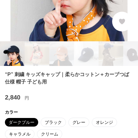
“P” 刺繍 キッズキャップ｜柔らかコットン＋カーブつば
仕様 帽子 子ども用
2,840
円
カラー
ダークブルー
ブラック
グレー
オレンジ
キャラメル
クリーム