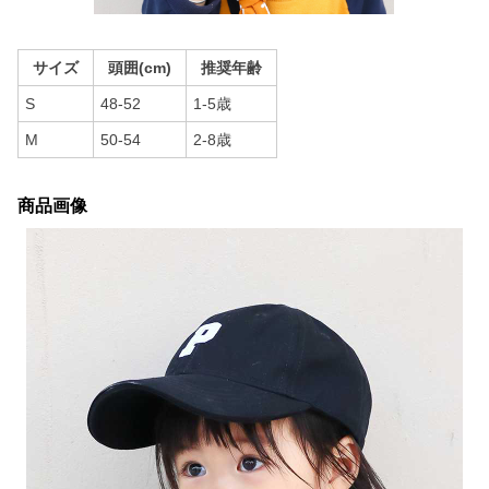
サイズ
頭囲(cm)
推奨年齢
S
48-52
1-5歳
M
50-54
2-8歳
商品画像