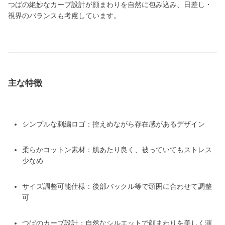
つばの絶妙なカーブ設計が顔まわりを自然に包み込み、日差し・
視界のバランスも考慮しています。
主な特徴
シンプルな刺繍ロゴ：控えめながら存在感があるデザイン
柔らかコットン素材：肌あたり良く、被っていてもストレス
少なめ
サイズ調整可能仕様：後部バックル等で頭囲に合わせて調整
可
つばのカーブ設計：自然なシルエットで顔まわりを美しく演