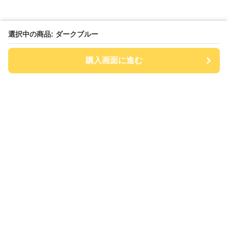
選択中の商品: ダークブルー
購入画面に進む
チアハット
について
会社概要