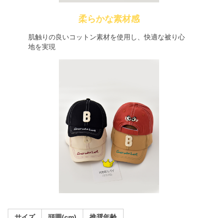
柔らかな素材感
肌触りの良いコットン素材を使用し、快適な被り心
地を実現
サイズ
頭囲(cm)
推奨年齢