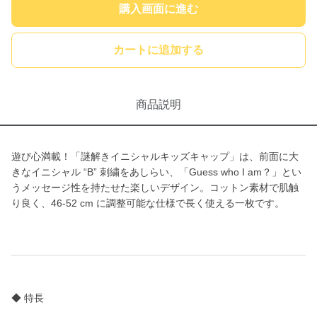
購入画面に進む
カートに追加する
商品説明
遊び心満載！「謎解きイニシャルキッズキャップ」は、前面に大
きなイニシャル “B” 刺繍をあしらい、「Guess who I am？」とい
うメッセージ性を持たせた楽しいデザイン。コットン素材で肌触
り良く、46-52 cm に調整可能な仕様で長く使える一枚です。
◆ 特長