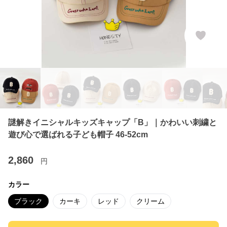
謎解きイニシャルキッズキャップ「B」｜かわいい刺繍と
遊び心で選ばれる子ども帽子 46-52cm
2,860
円
カラー
ブラック
カーキ
レッド
クリーム