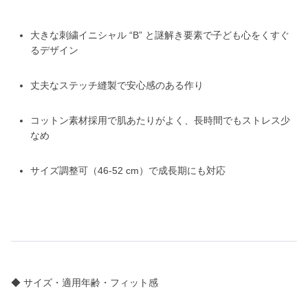
大きな刺繍イニシャル “B” と謎解き要素で子ども心をくすぐ
るデザイン
丈夫なステッチ縫製で安心感のある作り
コットン素材採用で肌あたりがよく、長時間でもストレス少
なめ
サイズ調整可（46-52 cm）で成長期にも対応
◆ サイズ・適用年齢・フィット感