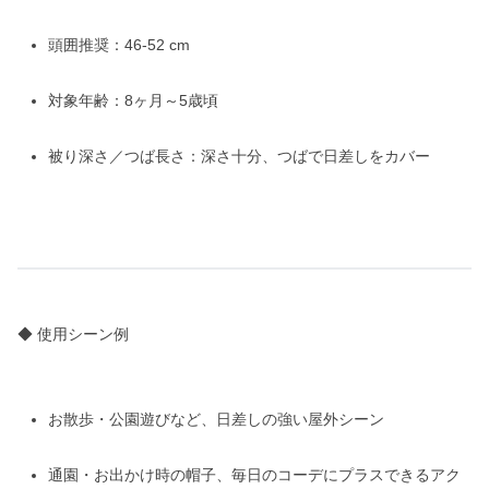
頭囲推奨：46-52 cm
対象年齢：8ヶ月～5歳頃
被り深さ／つば長さ：深さ十分、つばで日差しをカバー
◆ 使用シーン例
お散歩・公園遊びなど、日差しの強い屋外シーン
通園・お出かけ時の帽子、毎日のコーデにプラスできるアク