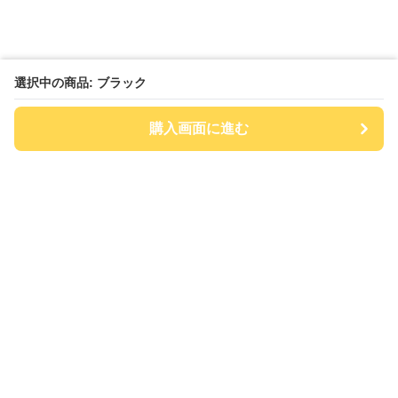
選択中の商品: ブラック
購入画面に進む
チアハット
について