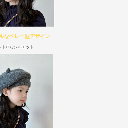
ルなベレー型デザイン
レトロなシルエット