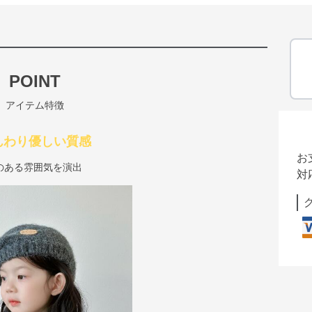
POINT
アイテム特徴
んわり優しい質感
お
のある雰囲気を演出
対