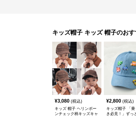
キッズ帽子
キッズ 帽子
のおす
¥
3,080
¥
2,800
(税込)
(税込)
キッズ 帽子 ヘリンボー
キッズ帽子 「乗
ンチェック柄キッズキャ
き必見！」ずっ
ップ｜上質生地＆格子柄
がるキッズ乗り
で秋冬コーデにぴったり
ャップ｜チアハ