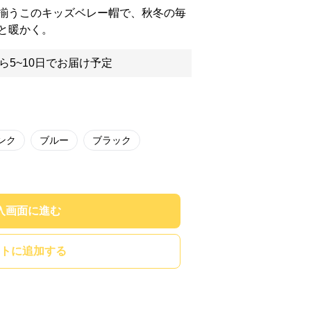
揃うこのキッズベレー帽で、秋冬の毎
と暖かく。
ら5~10日でお届け予定
ンク
ブルー
ブラック
入画面に進む
トに追加する