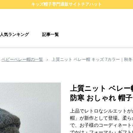
キッズ帽子
専門通販サイト
チアハット
人気ランキング
記事一覧
ベビーベレー帽の一覧
›
上質ニット ベレー帽 キッズ 7カラー｜秋冬 
上質ニット ベレー
防寒 おしゃれ 帽子 
上品でレトロなシルエットが
帽」が新作として登場。柔ら
で、お子様のコーディネート
でかけ・フォーマル・ギフト