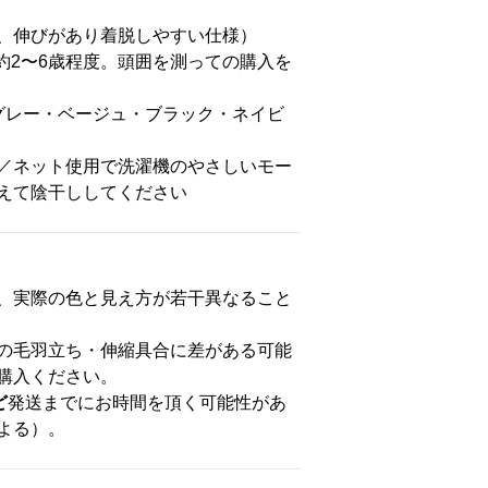
、伸びがあり着脱しやすい仕様）
：約2〜6歳程度。頭囲を測っての購入を
グレー・ベージュ・ブラック・ネイビ
／ネット使用で洗濯機のやさしいモー
えて陰干ししてください
、実際の色と見え方が若干異なること
の毛羽立ち・伸縮具合に差がある可能
購入ください。
ど
発送までにお時間を頂く可能性があ
よる）。