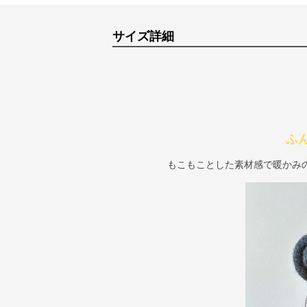
サイズ詳細
ふ
もこもことした素材感で暖かみ