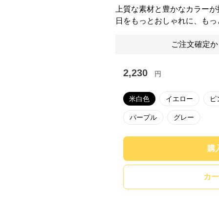
上質な素材と豊かなカラーが
日をもっとおしゃれに、もっ
ご注文確定か
2,230
円
米白色
イエロー
ピ
パープル
グレー
購
カー