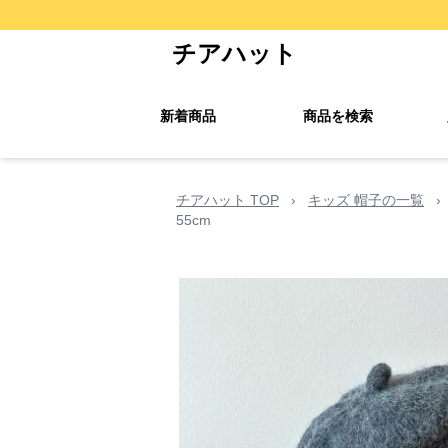
チアハット
新着商品
商品を検索
チアハット TOP
›
キッズ 帽子の一覧
›
55cm