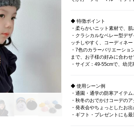
◆ 特徴ポイント
・柔らかいニット素材で、肌
・クラシカルなベレー型デザ
ッチしやすく、コーディネー
・7色のカラーバリエーショ
まで、お子様の好みに合わせ
・サイズ：49-55cmで、
◆ 使用シーン例
・通園・通学の防寒アイテム
・秋冬のおでかけコーデのア
・発表会やちょっとしたお出
・ギフト・プレゼントにも最