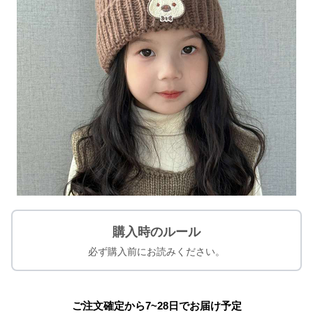
購入時のルール
必ず購入前にお読みください。
ご注文確定から7~28日でお届け予定