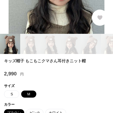
キッズ帽子 もこもこクマさん耳付きニット帽
2,990
円
サイズ
S
M
カラー
ブラウン
ピンク
ホワイト