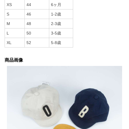
XS
44
6ヶ月
S
46
1-2歳
M
48
2-3歳
L
50
3-5歳
XL
52
5-8歳
商品画像