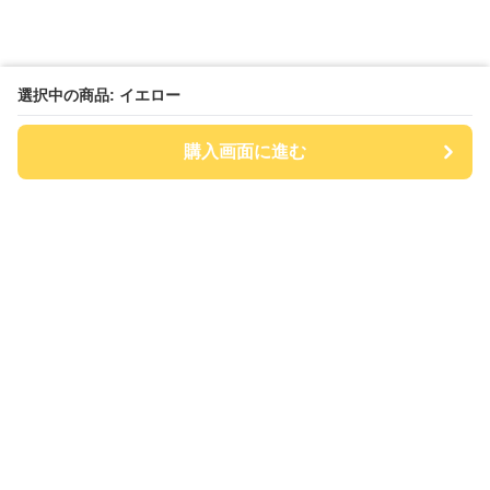
選択中の商品: イエロー
購入画面に進む
チアハット
について