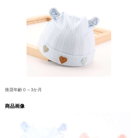
推奨年齢０～3か月
商品画像