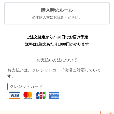
購入時のルール
必ず購入前にお読みください。
ご注文確定から7~28日でお届け予定
送料は1注文あたり
1000
円かかります
お支払い方法について
お支払いは、クレジットカード決済に対応していま
す。
クレジットカード