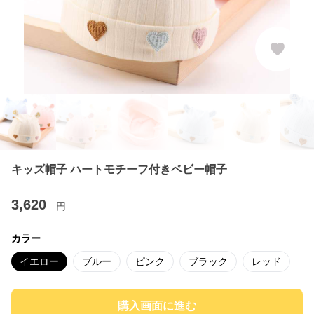
キッズ帽子 ハートモチーフ付きベビー帽子
3,620
円
カラー
イエロー
ブルー
ピンク
ブラック
レッド
購入画面に進む