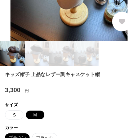
キッズ帽子 上品なレザー調キャスケット帽
3,300
円
サイズ
S
M
カラー
ブラウン
ブラック