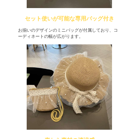
セット使いが可能な専用バッグ付き
お揃いのデザインのミニバッグが付属しており、コ
ーディネートの幅が広がります。