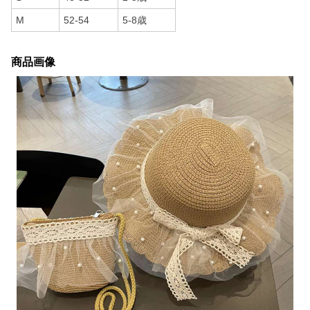
M
52-54
5-8歳
商品画像