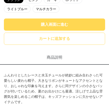
ライトブルー
マルチカラー
購入画面に進む
カートに追加する
商品説明
ふんわりとしたレースと水玉チュールが絶妙に組み合わさった可
愛らしい麦わら帽子。大きなリボンがキュートなアクセントとな
り、おしゃれな印象を与えます。さらに同デザインの小さなバッ
グが付いているため、夏のお出かけにも最適。涼しげで上品な雰
囲気を楽しめるこの帽子は、キッズファッションに欠かせないア
イテムです。