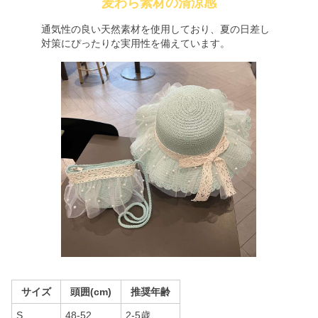
麦わら素材の清涼感
通気性の良い天然素材を使用しており、夏の日差し
対策にぴったりな実用性を備えています。
サイズ
頭囲(cm)
推奨年齢
S
48-52
2-5歳