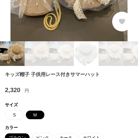
キッズ帽子 子供用レース付きサマーハット
2,320
円
サイズ
S
M
カラー
ブラウン
ピンク
カーキ
ホワイト