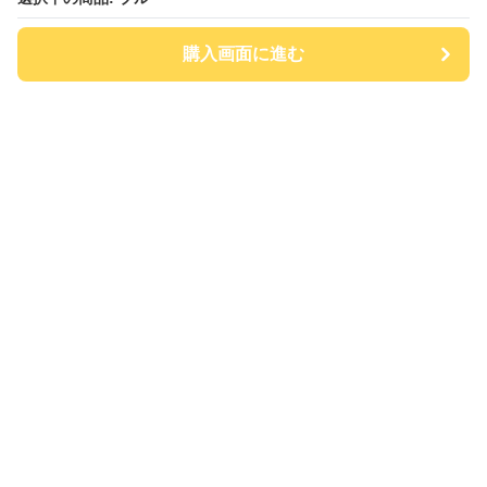
購入画面に進む
チアハット
について
会社概要
利用規約