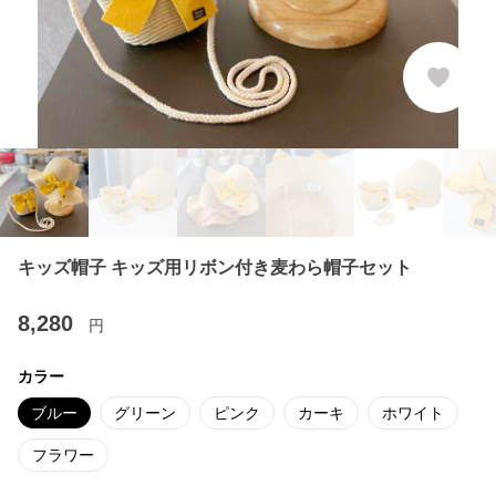
キッズ帽子 キッズ用リボン付き麦わら帽子セット
8,280
円
カラー
ブルー
グリーン
ピンク
カーキ
ホワイト
フラワー