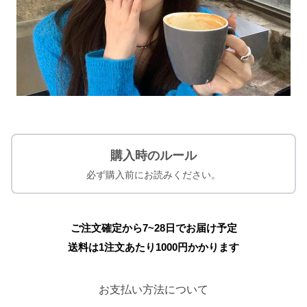
購入時のルール
必ず購入前にお読みください。
ご注文確定から7~28日でお届け予定
送料は1注文あたり
1000
円かかります
お支払い方法について