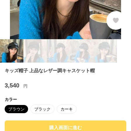
キッズ帽子 上品なレザー調キャスケット帽
3,540
円
カラー
ブラウン
ブラック
カーキ
購入画面に進む