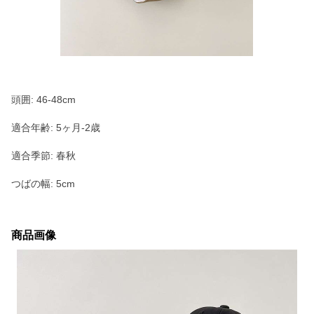
頭囲: 46-48cm
適合年齢: 5ヶ月-2歳
適合季節: 春秋
つばの幅: 5cm
商品画像