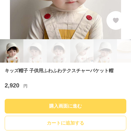
キッズ帽子 子供用ふわふわテクスチャーバケット帽
2,920
円
購入画面に進む
カートに追加する