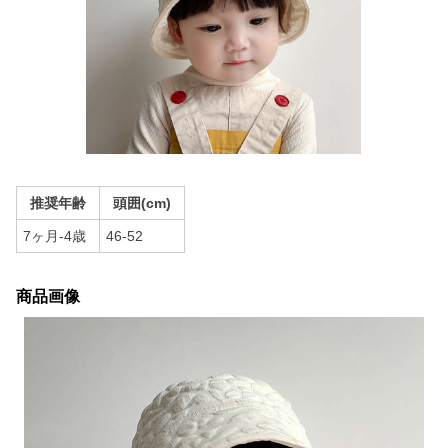
推奨年齢
頭囲(cm)
7ヶ月-4歳
46-52
商品画像