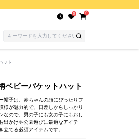
0
0
ハット
ト柄ベビーバケットハット
ー帽子は、赤ちゃんの頭にぴったりフ
模様が魅力的で、日差しからしっかり
ンなので、男の子にも女の子にもおし
お出かけや公園遊びに最適なアイテ
き立てる必須アイテムです。