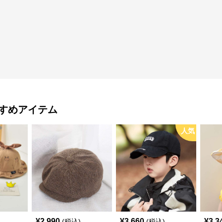
すめアイテム
人気
¥
2,990
¥
3,660
¥
3,3
(税込)
(税込)