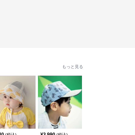
もっと見る
40
¥
3,990
¥
2,990
(税込)
(税込)
(税込)