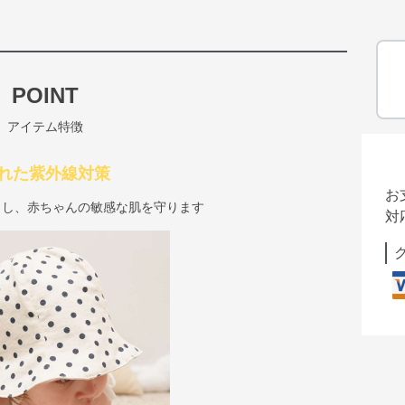
POINT
アイテム特徴
れた紫外線対策
お
ットし、赤ちゃんの敏感な肌を守ります
対