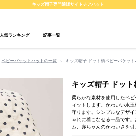
キッズ帽子
専門通販サイト
チアハット
人気ランキング
記事一覧
ベビーバケットハットの一覧
›
キッズ帽子 ドット柄ベビーバケット
キッズ帽子 ドッ
柔らかな素材を使用したベビ
ィットします。かわいい水玉
守ります。シンプルなデザイ
ゃれに着こなせる一品です。
ム、赤ちゃんのかわいさを引