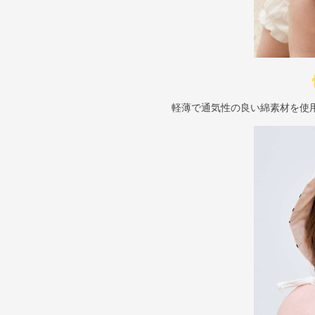
軽薄で通気性の良い綿素材を使