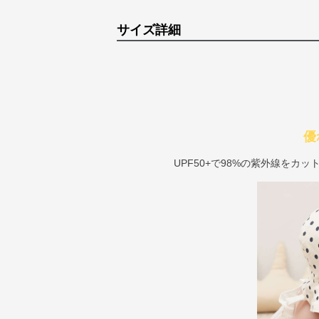
サイズ詳細
優
UPF50+で98%の紫外線をカ