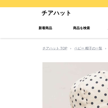
チアハット
新着商品
商品を検索
チアハット TOP
›
ベビー 帽子の一覧
›