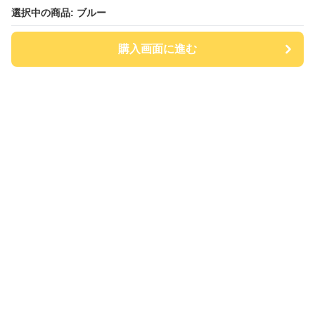
選択中の商品: ブルー
購入画面に進む
チアハット
について
会社概要
利用規約