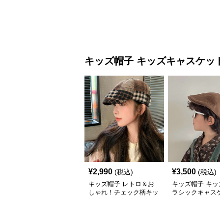
キッズ帽子
キッズキャスケッ
¥
2,990
¥
3,500
(税込)
(税込)
キッズ帽子 レトロ＆お
キッズ帽子 キッ
しゃれ！チェック柄キッ
ラシックキャス
ズキャスケット｜通年使
える万能デザイン