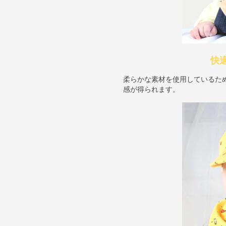
快
柔らかな素材を使用しているた
感が得られます。