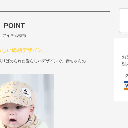
POINT
アイテム特徴
らしい総柄デザイン
お
散りばめられた愛らしいデザインで、赤ちゃんの
対