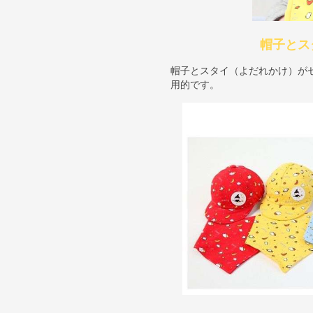
帽子とス
帽子とスタイ（よだれかけ）が
用的です。