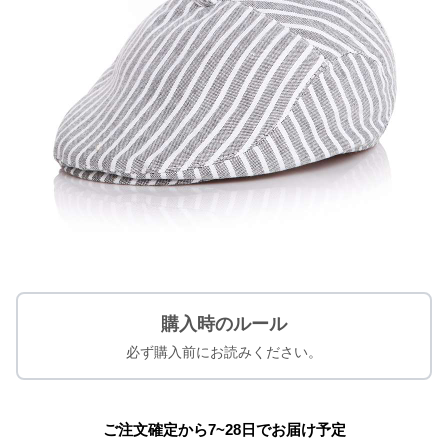
購入時のルール
必ず購入前にお読みください。
ご注文確定から7~28日でお届け予定