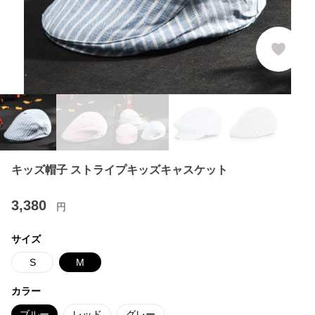
キッズ帽子 ストライプキッズキャスケット
3,380
円
サイズ
S
M
カラー
ブルー
レッド
グレー