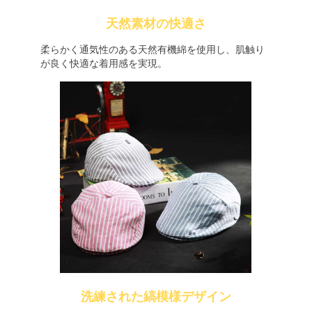
天然素材の快適さ
柔らかく通気性のある天然有機綿を使用し、肌触り
が良く快適な着用感を実現。
洗練された縞模様デザイン