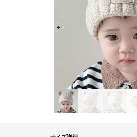
Previous slide