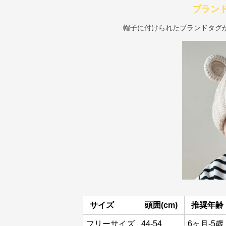
ブラン
帽子に付けられたブランドタグ
サイズ
頭囲(cm)
推奨年齢
フリーサイズ
44-54
6ヶ月-5歳