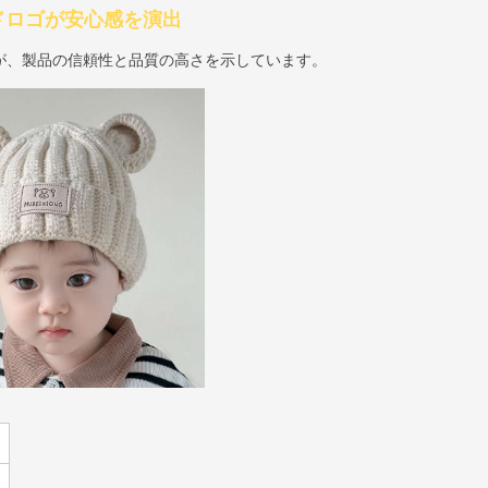
ドロゴが安心感を演出
が、製品の信頼性と品質の高さを示しています。