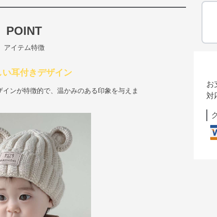
POINT
アイテム特徴
しい耳付きデザイン
お
ザインが特徴的で、温かみのある印象を与えま
対