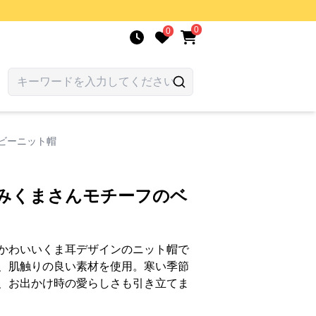
0
0
ビーニット帽
編みくまさんモチーフのベ
かわいいくま耳デザインのニット帽で
、肌触りの良い素材を使用。寒い季節
、お出かけ時の愛らしさも引き立てま