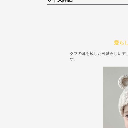
サイズ詳細
愛ら
クマの耳を模した可愛らしいデ
す。