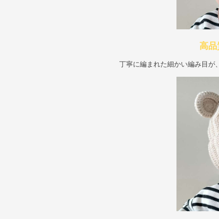
高品
丁寧に編まれた細かい編み目が