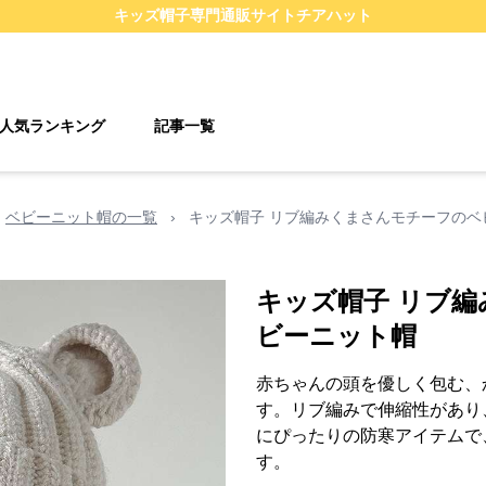
キッズ帽子
専門通販サイト
チアハット
人気ランキング
記事一覧
ベビーニット帽の一覧
›
キッズ帽子 リブ編みくまさんモチーフのベ
キッズ帽子 リブ
ビーニット帽
赤ちゃんの頭を優しく包む、
す。リブ編みで伸縮性があり
にぴったりの防寒アイテムで
す。