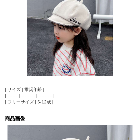
| サイズ | 推奨年齢 |
|--------|----------|----------|
| フリーサイズ | 6-12歳 |
商品画像