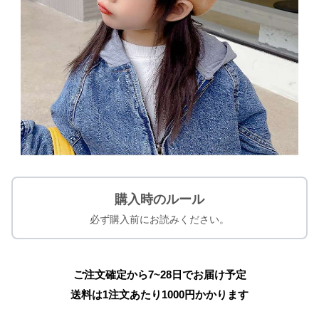
購入時のルール
必ず購入前にお読みください。
ご注文確定から7~28日でお届け予定
送料は1注文あたり
1000
円かかります