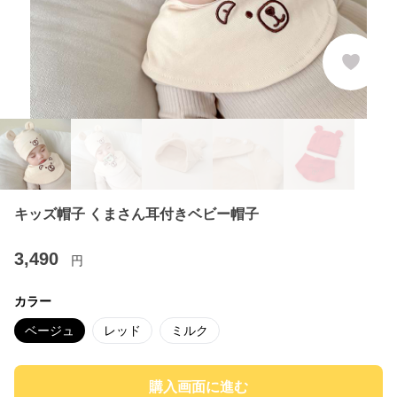
キッズ帽子 くまさん耳付きベビー帽子
3,490
円
カラー
ベージュ
レッド
ミルク
購入画面に進む