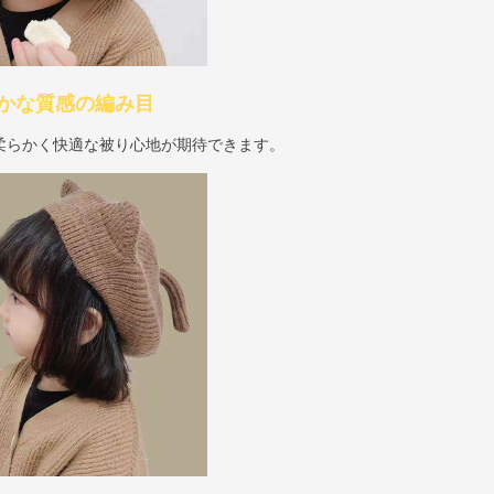
かな質感の編み目
柔らかく快適な被り心地が期待できます。