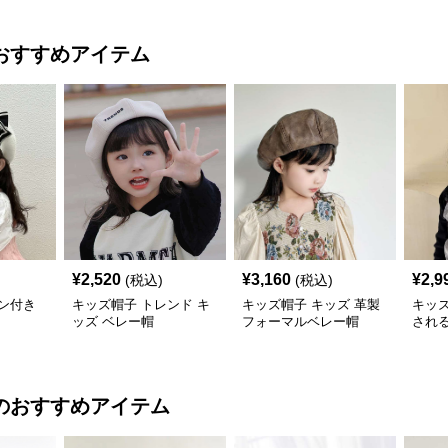
おすすめアイテム
¥
2,520
¥
3,160
¥
2,9
(税込)
(税込)
ン付き
キッズ帽子 トレンド キ
キッズ帽子 キッズ 革製
キッ
ッズ ベレー帽
フォーマルベレー帽
され
のおすすめアイテム