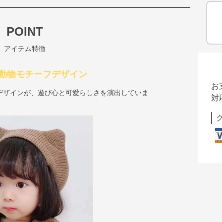
POINT
アイテム特徴
動物モチーフデザイン
お
デザインが、遊び心と可愛らしさを演出していま
対