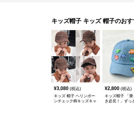
キッズ帽子
キッズ 帽子
のおす
¥
3,080
¥
2,800
(税込)
(税込)
キッズ 帽子 ヘリンボー
キッズ帽子 「乗
ンチェック柄キッズキャ
き必見！」ずっ
ップ｜上質生地＆格子柄
がるキッズ乗り
で秋冬コーデにぴったり
ャップ｜チアハ