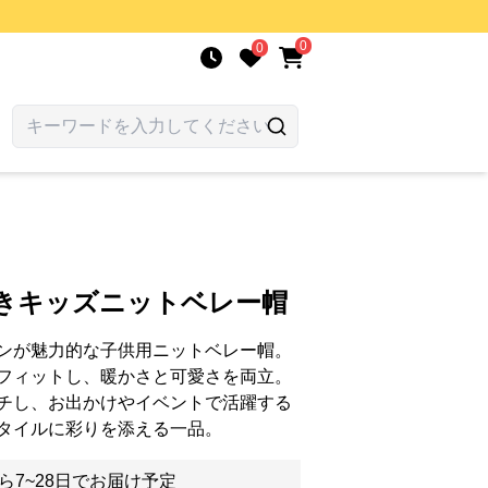
0
0
付きキッズニットベレー帽
ンが魅力的な子供用ニットベレー帽。
フィットし、暖かさと可愛さを両立。
チし、お出かけやイベントで活躍する
タイルに彩りを添える一品。
ら7~28日でお届け予定