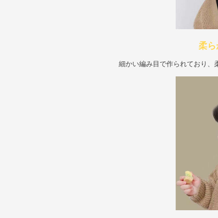
柔ら
細かい編み目で作られており、