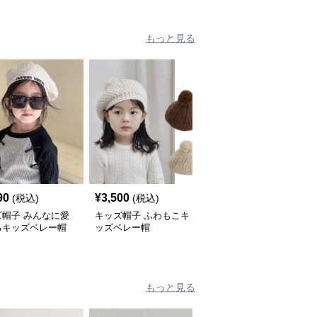
もっと見る
90
¥
3,500
¥
2,980
(税込)
(税込)
(税込)
ズ帽子 みんなに愛
キッズ帽子 ふわもこキ
キッズ帽子 ハート飾り
るキッズベレー帽
ッズベレー帽
つきガーリーベレー帽
もっと見る