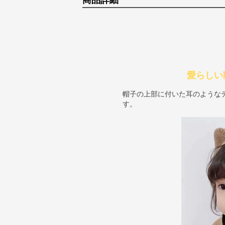
商品詳細
愛らしい
帽子の上部に付いた耳のような
す。