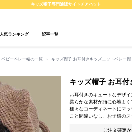
キッズ帽子
専門通販サイト
チアハット
人気ランキング
記事一覧
ベビーベレー帽の一覧
›
キッズ帽子 お耳付きキッズニットベレー帽
キッズ帽子 お耳
お耳付きのキュートなデザイ
柔らかな素材が頭に心地よく
様々なコーディネートにマッ
こと間違いなし。お子様のス
ご注文確定か