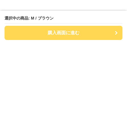
選択中の商品: M / ブラウン
購入画面に進む
チアハット
について
会社概要