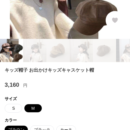
キッズ帽子 お出かけキッズキャスケット帽
3,160
円
サイズ
S
M
カラー
ブラウン
ブラック
カーキ