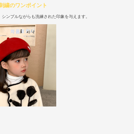
刺繍のワンポイント
、シンプルながらも洗練された印象を与えます。