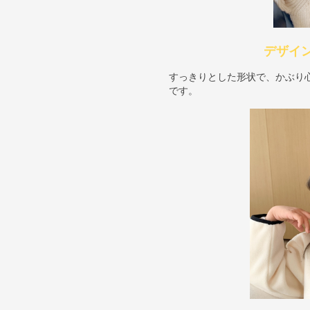
デザイ
すっきりとした形状で、かぶり
です。