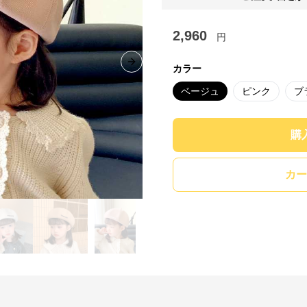
2,960
円
Next slide
カラー
ベージュ
ピンク
ブ
購
カー