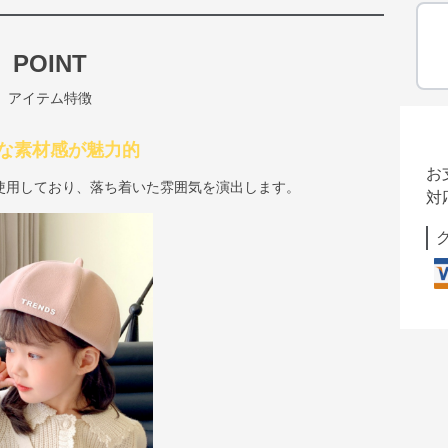
POINT
アイテム特徴
な素材感が魅力的
お
使用しており、落ち着いた雰囲気を演出します。
対