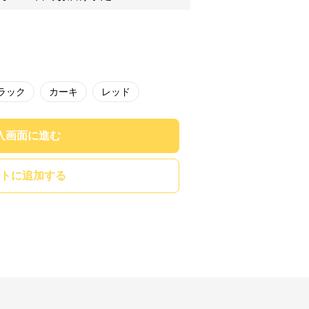
ラック
カーキ
レッド
入画面に進む
トに追加する