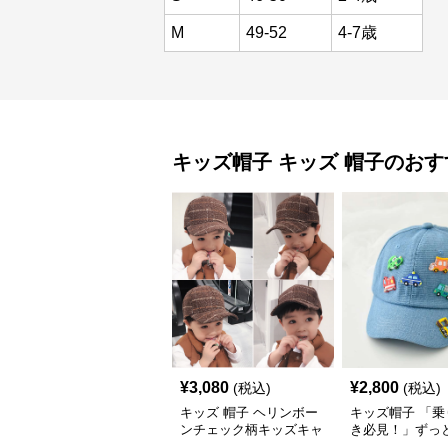
M
49-52
4-7歳
キッズ帽子
キッズ 帽子
のおす
¥
3,080
¥
2,800
(税込)
(税込)
キッズ 帽子 ヘリンボー
キッズ帽子 「乗
ンチェック柄キッズキャ
き必見！」ずっ
ップ｜上質生地＆格子柄
がるキッズ乗り