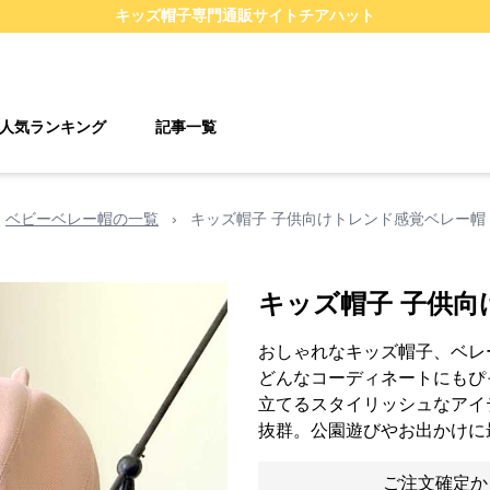
キッズ帽子
専門通販サイト
チアハット
人気ランキング
記事一覧
ベビーベレー帽の一覧
›
キッズ帽子 子供向けトレンド感覚ベレー帽
キッズ帽子 子供
おしゃれなキッズ帽子、ベレ
どんなコーディネートにもぴ
立てるスタイリッシュなアイ
抜群。公園遊びやお出かけに
ご注文確定か