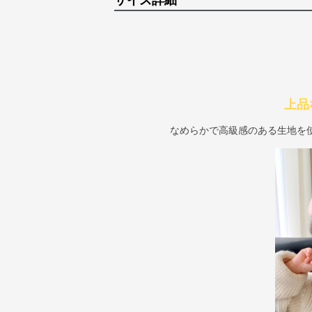
サイズ詳細
上品
なめらかで高級感のある生地を