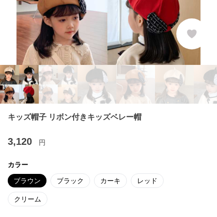
キッズ帽子 リボン付きキッズベレー帽
3,120
円
カラー
ブラウン
ブラック
カーキ
レッド
クリーム