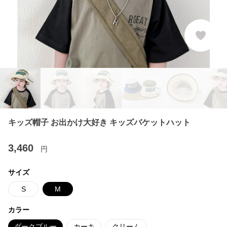
キッズ帽子 お出かけ大好き キッズバケットハット
3,460
円
サイズ
S
M
カラー
ダークブルー
カーキ
クリーム