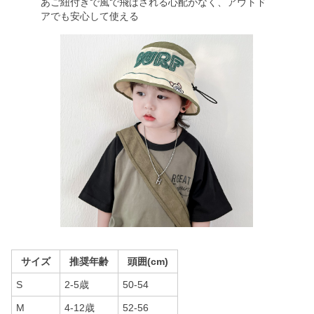
あご紐付きで風で飛ばされる心配がなく、アウトド
アでも安心して使える
サイズ
推奨年齢
頭囲(cm)
S
2-5歳
50-54
M
4-12歳
52-56