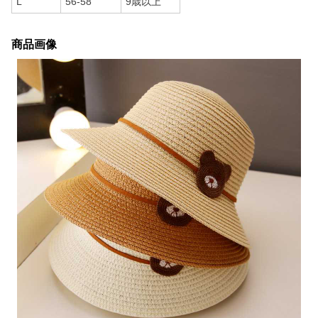
L
56-58
9歳以上
商品画像