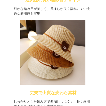
通気性の良い編み目デザイン
細かな編み目が美しく、風通しが良く蒸れにくい快
適な着用感を実現
丈夫で上質な麦わら素材
しっかりとした編み方で型崩れしにくく、長く愛用