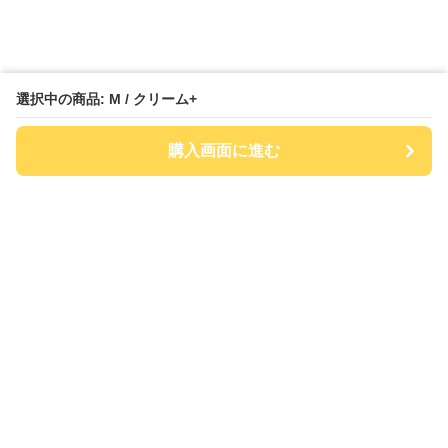
選択中の商品: M / クリーム+
購入画面に進む
チアハット
について