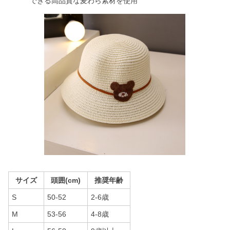
できる高品質な麦わら素材を使用
サイズ
頭囲(cm)
推奨年齢
S
50-52
2-6歳
M
53-56
4-8歳