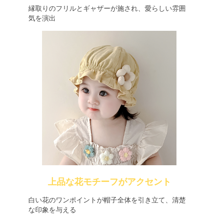
縁取りのフリルとギャザーが施され、愛らしい雰囲
気を演出
上品な花モチーフがアクセント
白い花のワンポイントが帽子全体を引き立て、清楚
な印象を与える