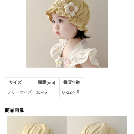
サイズ
頭囲(cm)
推奨年齢
フリーサイズ
38-46
０-12ヶ月
商品画像