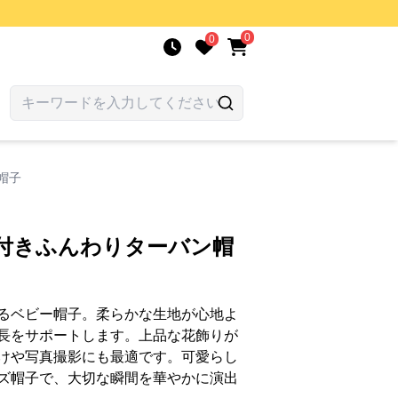
0
0
帽子
り付きふんわりターバン帽
るベビー帽子。柔らかな生地が心地よ
長をサポートします。上品な花飾りが
けや写真撮影にも最適です。可愛らし
ズ帽子で、大切な瞬間を華やかに演出