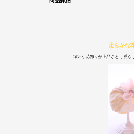
商品詳細
柔らかな
繊細な花飾りが上品さと可愛ら