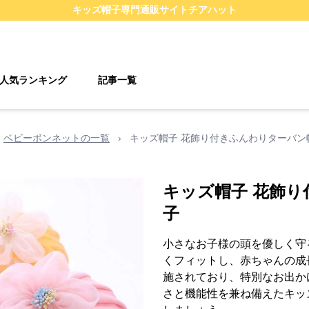
キッズ帽子
専門通販サイト
チアハット
人気ランキング
記事一覧
ベビーボンネットの一覧
›
キッズ帽子 花飾り付きふんわりターバン
キッズ帽子 花飾
子
小さなお子様の頭を優しく守
くフィットし、赤ちゃんの成
施されており、特別なお出か
さと機能性を兼ね備えたキッ