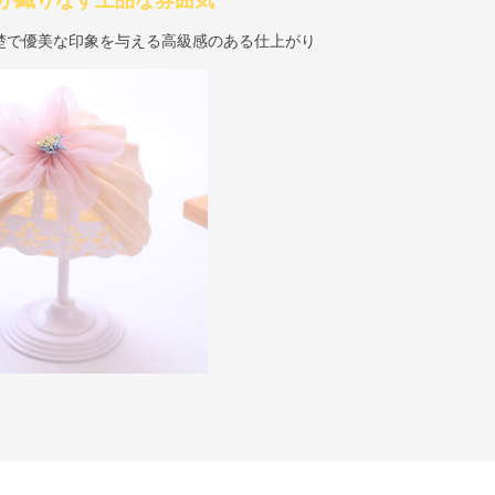
が織りなす上品な雰囲気
楚で優美な印象を与える高級感のある仕上がり