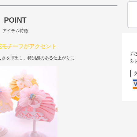
POINT
アイテム特徴
花モチーフがアクセント
お
しさを演出し、特別感のある仕上がりに
対