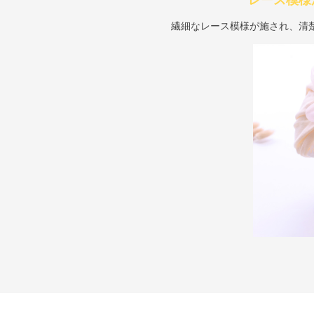
レース模様
繊細なレース模様が施され、清