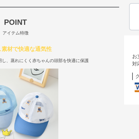
POINT
アイテム特徴
ュ素材で快適な通気性
お
用し、蒸れにくく赤ちゃんの頭部を快適に保護
対