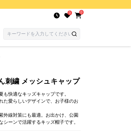
0
0
ん刺繍 メッシュキャップ
夏も快適なキッズキャップです。
れた愛らしいデザインで、お子様のお
紫外線対策にも最適。お出かけ、公園
なシーンで活躍するキッズ帽子です。