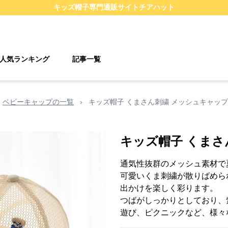
キッズ帽子
専門通販サイト
チアハット
人気ランキング
記事一覧
ベビーキャップの一覧
›
キッズ帽子 くまさん刺繍 メッシュキャップ
キッズ帽子 くまさ
通気性抜群のメッシュ素材で
可愛いくま刺繍が散りばめら
出かけを楽しく彩ります。
つばがしっかりとしており、
遊び、ピクニックなど、様々