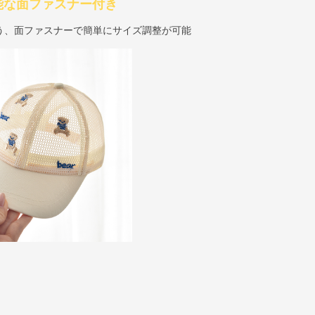
能な面ファスナー付き
う、面ファスナーで簡単にサイズ調整が可能