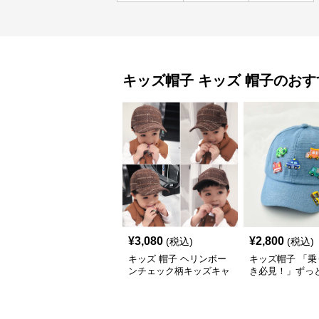
キッズ帽子
キッズ 帽子
のおす
¥
3,080
¥
2,800
(税込)
(税込)
キッズ 帽子 ヘリンボー
キッズ帽子 「乗
ンチェック柄キッズキャ
き必見！」ずっ
ップ｜上質生地＆格子柄
がるキッズ乗り
で秋冬コーデにぴったり
ャップ｜チアハ