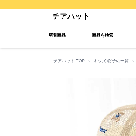
チアハット
新着商品
商品を検索
チアハット TOP
›
キッズ 帽子の一覧
›