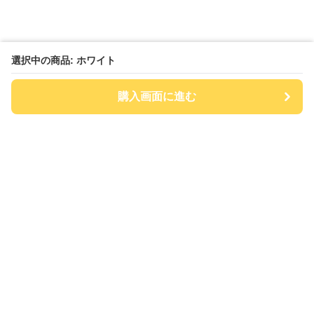
選択中の商品: ホワイト
購入画面に進む
チアハット
について