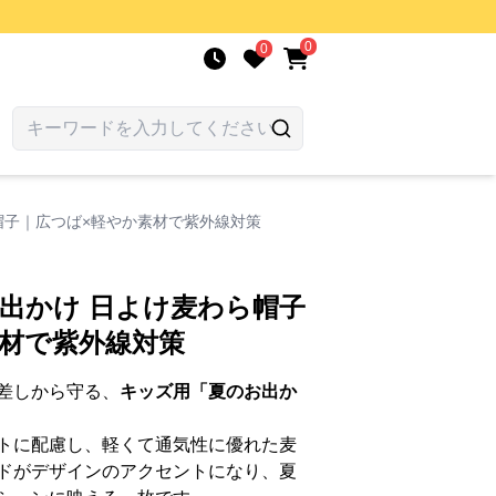
0
0
ら帽子｜広つば×軽やか素材で紫外線対策
お出かけ 日よけ麦わら帽子
素材で紫外線対策
差しから守る、
キッズ用「夏のお出か
トに配慮し、軽くて通気性に優れた麦
ドがデザインのアクセントになり、夏