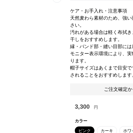
Next slide
ケア・お手入れ・注意事項
天然麦わら素材のため、強い
さい。
汚れがある場合は軽く布拭き
干しをおすすめします。
縁・バンド部・縫い目部には
モニター表示環境により、実
ります。
帽子サイズはあくまで目安で
されることをおすすめします
ご注文確定か
3,300
円
カラー
ピンク
カーキ
ホワ