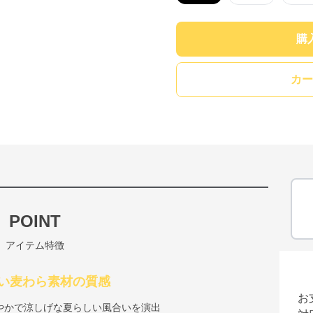
購
カー
POINT
アイテム特徴
い麦わら素材の質感
お
やかで涼しげな夏らしい風合いを演出