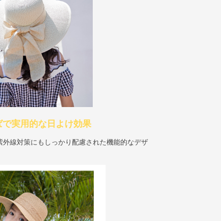
ばで実用的な日よけ効果
紫外線対策にもしっかり配慮された機能的なデザ