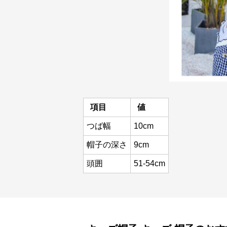
項目
値
つば幅
10cm
帽子の深さ
9cm
頭囲
51-54cm