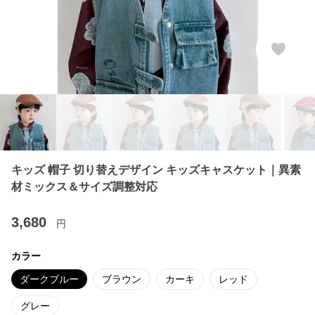
キッズ 帽子 切り替えデザイン キッズキャスケット｜異素
材ミックス＆サイズ調整対応
3,680
円
カラー
ダークブルー
ブラウン
カーキ
レッド
グレー