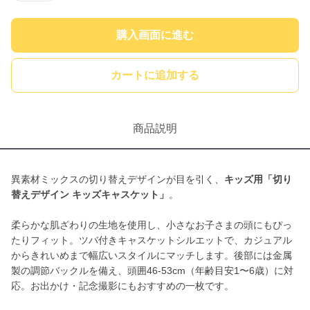
購入画面に進む
カートに追加する
商品説明
異素材ミックスの切り替えデザインが目を引く、
キッズ用「切り
替えデザイン キッズキャスケット」
。
柔らかな肌ざわりの生地を使用し、小さなお子さまの頭にもぴっ
たりフィット。ツバ付きキャスケットシルエットで、カジュアル
からきれいめまで幅広いスタイルにマッチします。後部には金属
製の調節バックルを備え、頭囲46-53cm（年齢目安1〜6歳）に対
応。お出かけ・記念撮影にもおすすめの一枚です。