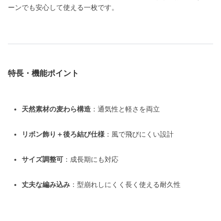
ーンでも安心して使える一枚です。
特長・機能ポイント
天然素材の麦わら構造
：通気性と軽さを両立
リボン飾り＋後ろ結び仕様
：風で飛びにくい設計
サイズ調整可
：成長期にも対応
丈夫な編み込み
：型崩れしにくく長く使える耐久性