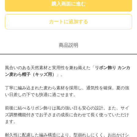
購入画面に進む
カートに追加する
商品説明
風合いのある天然素材と実用性を兼ね備えた「
リボン飾り カンカ
ン麦わら帽子（キッズ用）
」。
丁寧に編み込まれた麦わら素材を採用し、通気性を確保。夏の強
い日差しの下でも快適に過ごせます。
前後に結べるリボン飾りは風の強い日も安心の設計。また、サイ
ズ調整機能付きでお子さまの成長に合わせて長く使っていただけ
ます。
耐久性に配慮した編み構造により、型崩れしにくく、お出かけシ