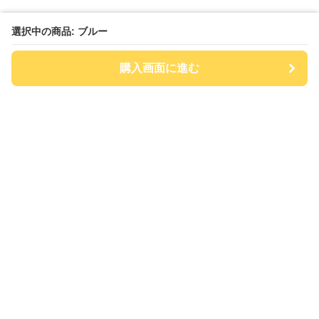
選択中の商品: ブルー
購入画面に進む
チアハット
について
会社概要