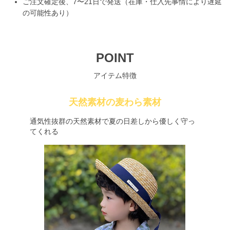
ご注文確定後、7〜21日で発送（在庫・仕入先事情により遅延
の可能性あり）
POINT
アイテム特徴
天然素材の麦わら素材
通気性抜群の天然素材で夏の日差しから優しく守っ
てくれる