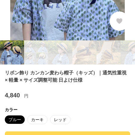
リボン飾り カンカン麦わら帽子（キッズ）｜通気性重視
× 軽量 × サイズ調整可能 日よけ仕様
4,840
円
カラー
ブルー
カーキ
レッド