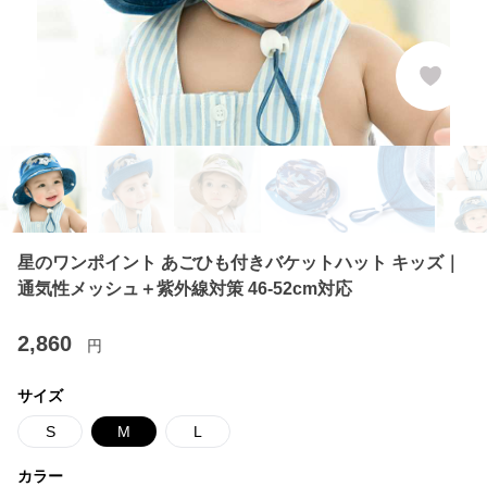
星のワンポイント あごひも付きバケットハット キッズ｜
通気性メッシュ＋紫外線対策 46-52cm対応
2,860
円
サイズ
S
M
L
カラー