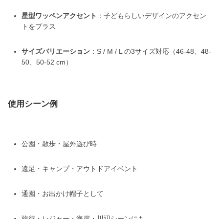
星型ワッペンアクセント
：子どもらしいデザインのアクセン
トをプラス
サイズバリエーション
：S / M / L の3サイズ対応（46-48、48-
50、50-52 cm）
使用シーン例
公園・散歩・屋外遊び時
遠足・キャンプ・アウトドアイベント
通園・お出かけ帽子として
旅行・レジャー・海岸・川辺シーンにも