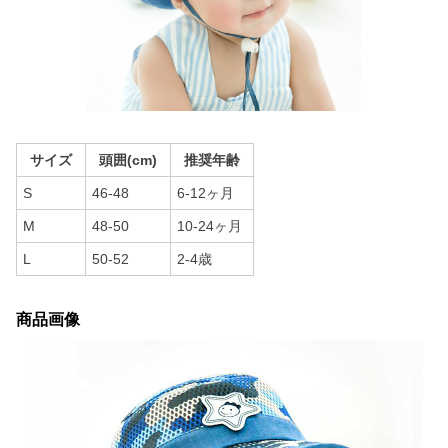
サイズ
頭囲(cm)
推奨年齢
S
46-48
6-12ヶ月
M
48-50
10-24ヶ月
L
50-52
2-4歳
商品画像