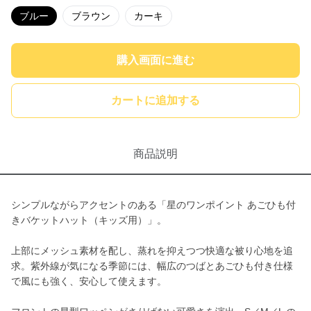
ブルー
ブラウン
カーキ
購入画面に進む
カートに追加する
商品説明
シンプルながらアクセントのある「星のワンポイント あごひも付
きバケットハット（キッズ用）」。
上部にメッシュ素材を配し、蒸れを抑えつつ快適な被り心地を追
求。紫外線が気になる季節には、幅広のつばとあごひも付き仕様
で風にも強く、安心して使えます。