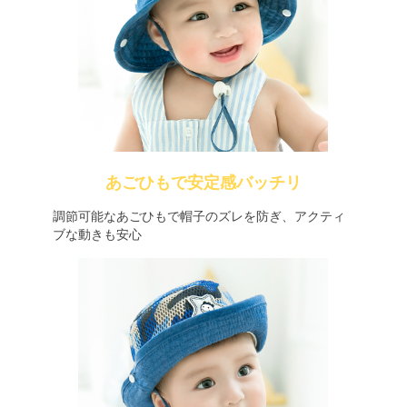
あごひもで安定感バッチリ
調節可能なあごひもで帽子のズレを防ぎ、アクティ
ブな動きも安心