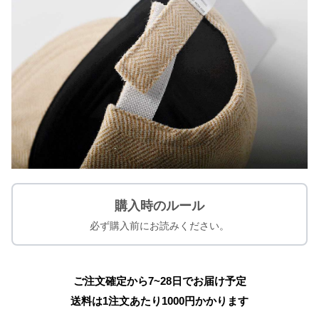
購入時のルール
必ず購入前にお読みください。
ご注文確定から7~28日でお届け予定
送料は1注文あたり
1000
円かかります