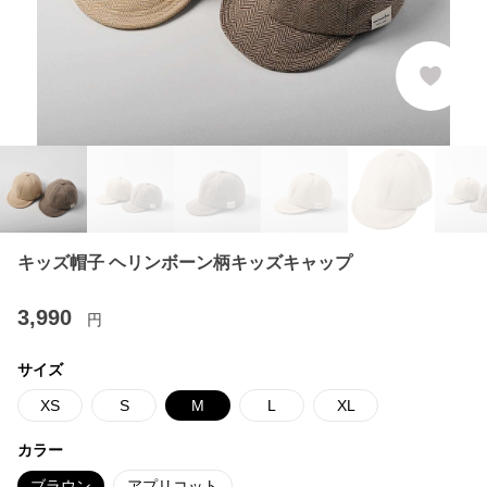
キッズ帽子 ヘリンボーン柄キッズキャップ
3,990
円
サイズ
XS
S
M
L
XL
カラー
ブラウン
アプリコット