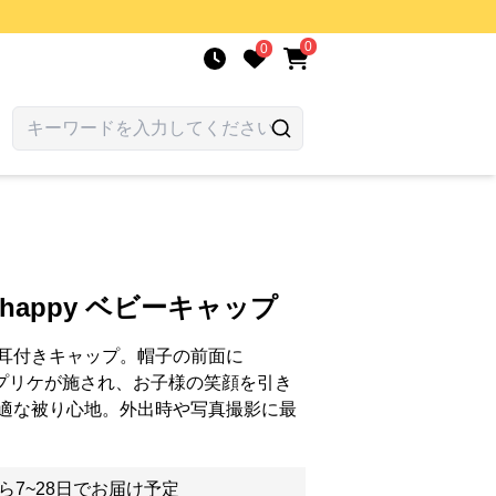
0
0
happy ベビーキャップ
耳付きキャップ。帽子の前面に
ップリケが施され、お子様の笑顔を引き
適な被り心地。外出時や写真撮影に最
ら7~28日でお届け予定