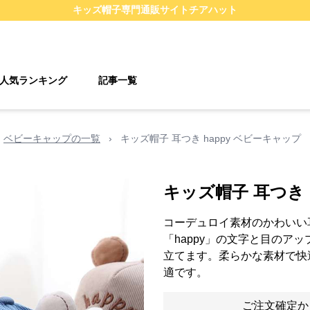
キッズ帽子
専門通販サイト
チアハット
人気ランキング
記事一覧
ベビーキャップの一覧
›
キッズ帽子 耳つき happy ベビーキャップ
キッズ帽子 耳つき 
コーデュロイ素材のかわいい
「happy」の文字と目のア
立てます。柔らかな素材で快
適です。
ご注文確定か