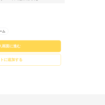
ーム
入画面に進む
トに追加する