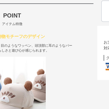
POINT
アイテム特徴
動物モチーフのデザイン
お
字と目のようなワッペン、頭頂部に耳のようなパー
対
らしさと遊び心が感じられます。