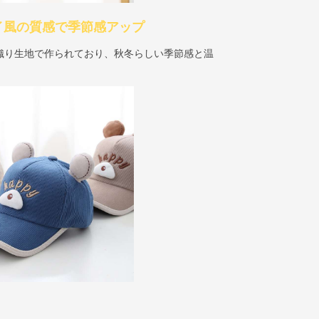
イ風の質感で季節感アップ
織り生地で作られており、秋冬らしい季節感と温