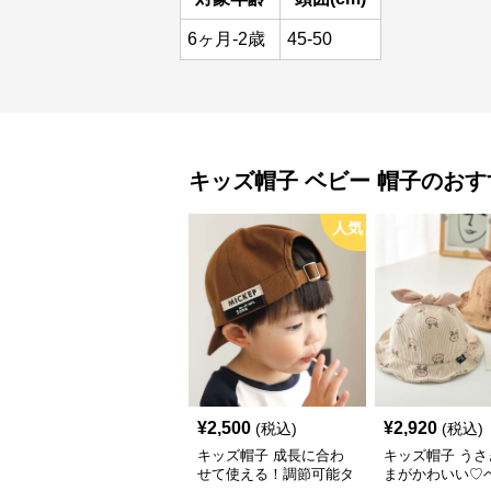
6ヶ月-2歳
45-50
キッズ帽子
ベビー 帽子
のおす
人気
¥
2,500
¥
2,920
(税込)
(税込)
キッズ帽子 成長に合わ
キッズ帽子 うさ
せて使える！調節可能タ
まがかわいい♡