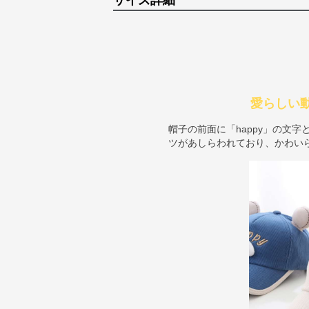
サイズ詳細
愛らしい
帽子の前面に「happy」の文
ツがあしらわれており、かわい