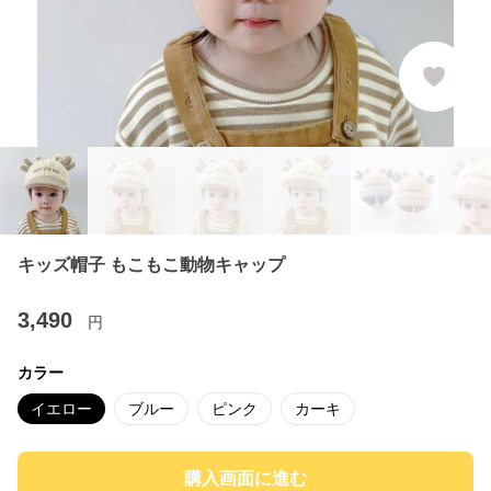
キッズ帽子 もこもこ動物キャップ
3,490
円
カラー
イエロー
ブルー
ピンク
カーキ
購入画面に進む