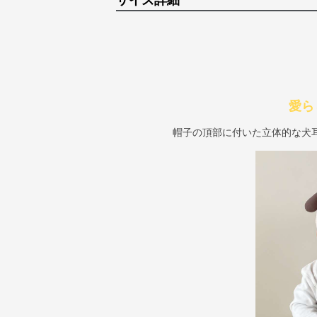
サイズ詳細
愛ら
帽子の頂部に付いた立体的な犬