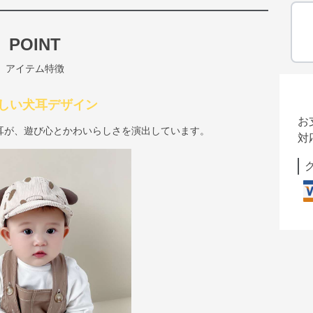
POINT
アイテム特徴
しい犬耳デザイン
お
耳が、遊び心とかわいらしさを演出しています。
対