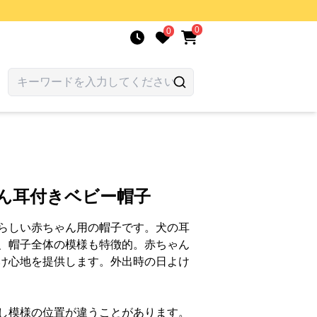
0
0
わん耳付きベビー帽子
らしい赤ちゃん用の帽子です。犬の耳
、帽子全体の模様も特徴的。赤ちゃん
け心地を提供します。外出時の日よけ
し模様の位置が違うことがあります。