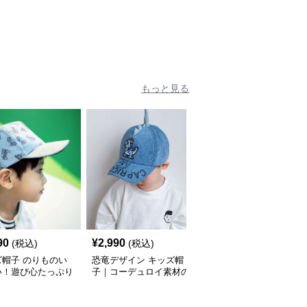
わせ調整可
もっと見る
90
¥
2,990
¥
2,990
(税込)
(税込)
(税込)
ズ帽子 のりものい
恐竜デザイン キッズ帽
キッズ帽子 笑顔の親友
い！遊び心たっぷり
子｜コーデュロイ素材の
キッズキャップ
ッズキャップ｜サイ
遊び心ベビーキャップ
〜54cmで成長に合
調整可