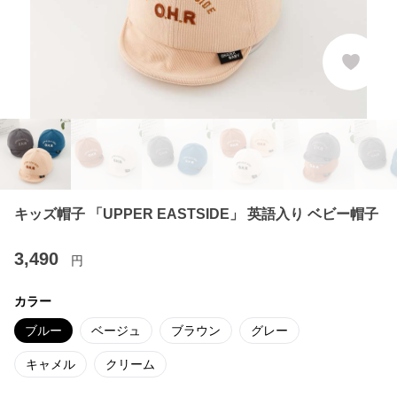
キッズ帽子 「UPPER EASTSIDE」 英語入り ベビー帽子
3,490
円
カラー
ブルー
ベージュ
ブラウン
グレー
キャメル
クリーム