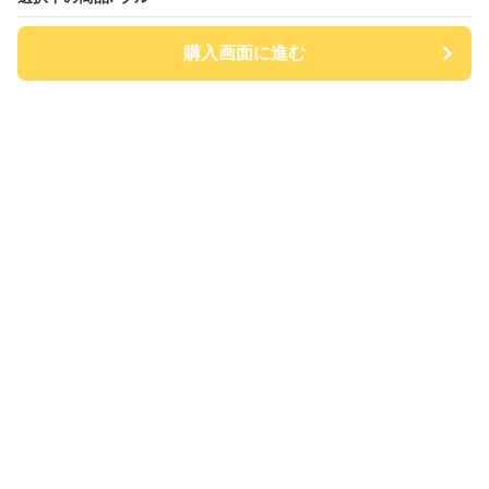
購入画面に進む
チアハット
について
会社概要
利用規約