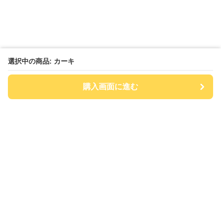
選択中の商品: カーキ
購入画面に進む
チアハット
について