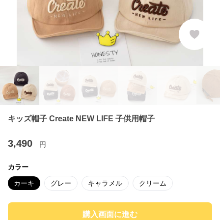
キッズ帽子 Create NEW LIFE 子供用帽子
3,490
円
カラー
カーキ
グレー
キャラメル
クリーム
購入画面に進む