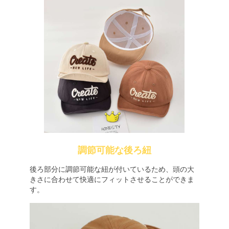
調節可能な後ろ紐
後ろ部分に調節可能な紐が付いているため、頭の大
きさに合わせて快適にフィットさせることができま
す。