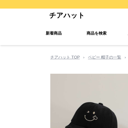
チアハット
新着商品
商品を検索
チアハット TOP
›
ベビー 帽子の一覧
›