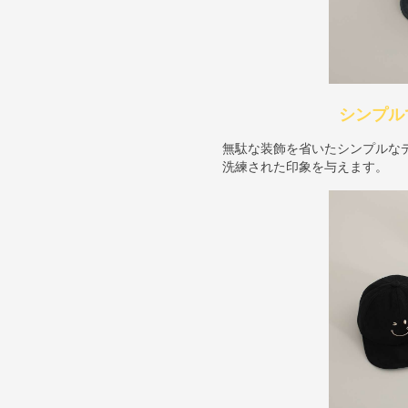
シンプル
無駄な装飾を省いたシンプルな
洗練された印象を与えます。