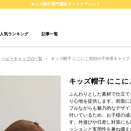
キッズ帽子
専門通販サイト
チアハット
人気ランキング
記事一覧
ベビーキャップの一覧
›
キッズ帽子 にこにこ笑顔の子供用キャップ
キッズ帽子 にこ
ふんわりとした素材で仕立て
り心地を提供します。前面に
プルながらも魅力的なデザイ
付いているため、お子様の成
す。外遊びや日差し対策にも
ッションと実用性を兼ね備え