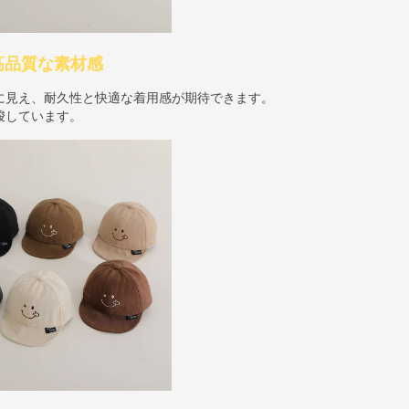
高品質な素材感
に見え、耐久性と快適な着用感が期待できます。
唆しています。