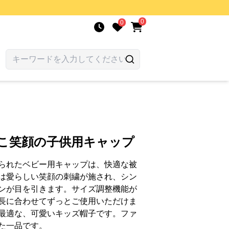
0
0
にこ笑顔の子供用キャップ
られたベビー用キャップは、快適な被
は愛らしい笑顔の刺繍が施され、シン
ンが目を引きます。サイズ調整機能が
長に合わせてずっとご使用いただけま
最適な、可愛いキッズ帽子です。ファ
た一品です。