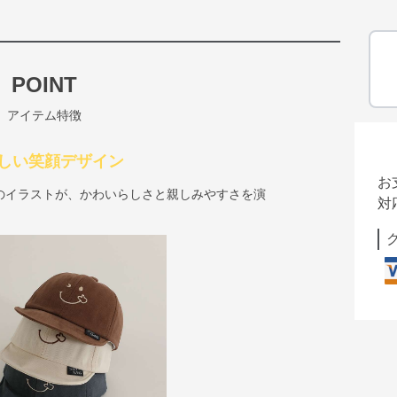
POINT
アイテム特徴
しい笑顔デザイン
お
のイラストが、かわいらしさと親しみやすさを演
対