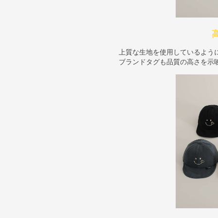
上質な生地を使用しているよう
ブランドタグも品質の高さを示