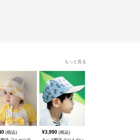
もっと見る
40
¥
3,990
¥
2,990
(税込)
(税込)
(税込)
ズ帽子 フルーツで
キッズ帽子 のりものい
恐竜デザイン キッズ帽