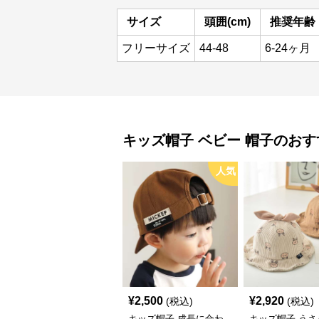
サイズ
頭囲(cm)
推奨年齢
フリーサイズ
44-48
6-24ヶ月
キッズ帽子
ベビー 帽子
のおす
人気
¥
2,500
¥
2,920
(税込)
(税込)
キッズ帽子 成長に合わ
キッズ帽子 うさ