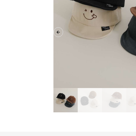
Previous slide