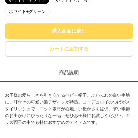
ホワイト+グリーン
購入画面に進む
カートに追加する
商品説明
お子様の愛らしさを引き立てるベビー帽子。ふわふわの白い生地
に、耳付きの可愛い熊デザインが特徴。コーデュロイのつばがス
タイリッシュで、ニット素材が心地よい暖かさを提供。寒い季節
のお出かけにぴったりな一品、ぜひお子様にお試しください。キ
ッズ帽子の中でも特におすすめのアイテムです。