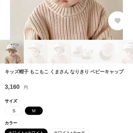
キッズ帽子 もこもこ くまさん なりきり ベビーキャップ
3,160
円
サイズ
S
M
カラー
ホワイト+ホワイト
ホワイト+カーキ