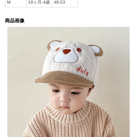
M
18ヶ月-4歳
48-53
商品画像