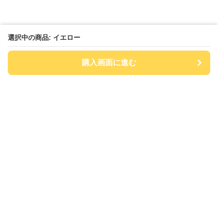
選択中の商品: イエロー
購入画面に進む
チアハット
について
会社概要