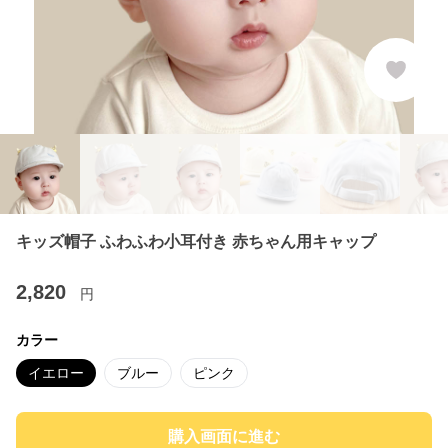
キッズ帽子 ふわふわ小耳付き 赤ちゃん用キャップ
2,820
円
カラー
イエロー
ブルー
ピンク
購入画面に進む