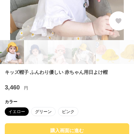
キッズ帽子 ふんわり優しい 赤ちゃん用日よけ帽
3,460
円
カラー
イエロー
グリーン
ピンク
購入画面に進む