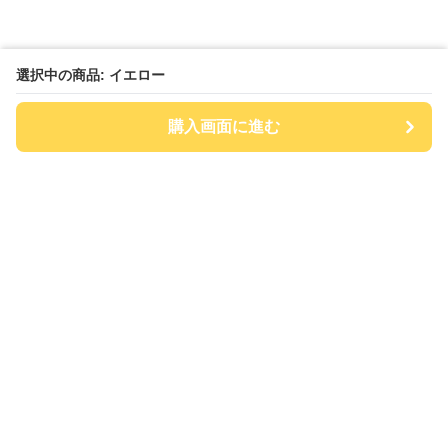
選択中の商品: イエロー
購入画面に進む
チアハット
について
会社概要