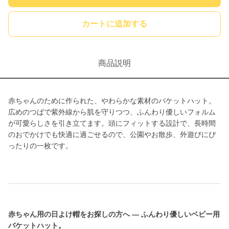
カートに追加する
商品説明
赤ちゃんのために作られた、やわらかな素材のバケットハット。
広めのつばで紫外線から肌を守りつつ、ふんわり優しいフォルム
が可愛らしさを引き立てます。頭にフィットする設計で、長時間
のおでかけでも快適に過ごせるので、公園やお散歩、外遊びにぴ
ったりの一枚です。
赤ちゃん用の日よけ帽をお探しの方へ — ふんわり優しいベビー用
バケットハット。