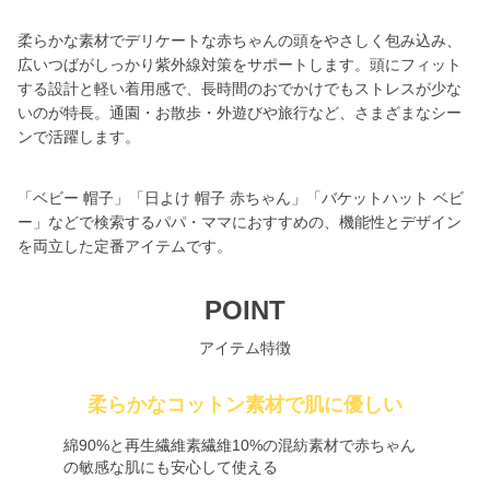
柔らかな素材でデリケートな赤ちゃんの頭をやさしく包み込み、
広いつばがしっかり紫外線対策をサポートします。頭にフィット
する設計と軽い着用感で、長時間のおでかけでもストレスが少な
いのが特長。通園・お散歩・外遊びや旅行など、さまざまなシー
ンで活躍します。
「ベビー 帽子」「日よけ 帽子 赤ちゃん」「バケットハット ベビ
ー」などで検索するパパ・ママにおすすめの、機能性とデザイン
を両立した定番アイテムです。
POINT
アイテム特徴
柔らかなコットン素材で肌に優しい
綿90%と再生繊維素繊維10%の混紡素材で赤ちゃん
の敏感な肌にも安心して使える